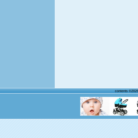
contents ©202