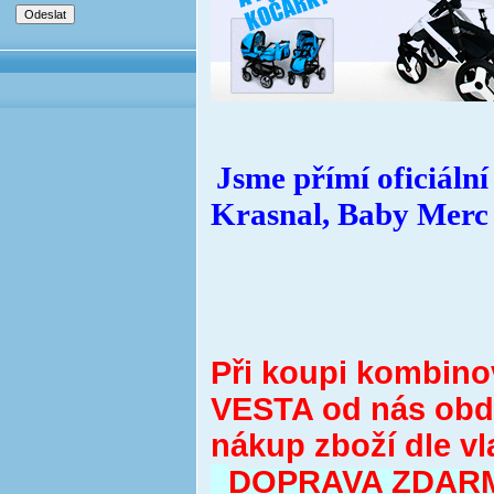
Jsme přímí oficiáln
Krasnal, Baby Merc
Při koupi kombin
VESTA od nás obdr
nákup zboží dle vl
DOPRAVA ZDAR