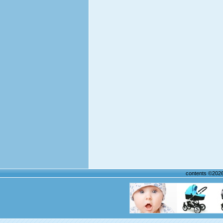
contents ©202