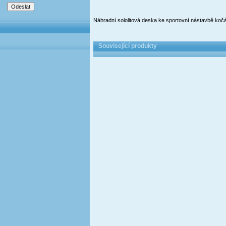
Náhradní sololitová deska ke sportovní nástavbě k
Související produkty