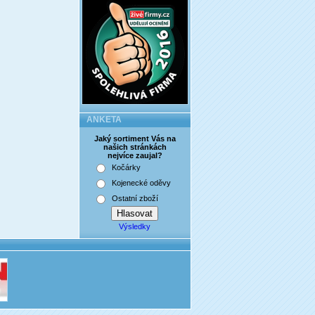
ANKETA
Jaký sortiment Vás na
našich stránkách
nejvíce zaujal?
Kočárky
Kojenecké oděvy
Ostatní zboží
Výsledky