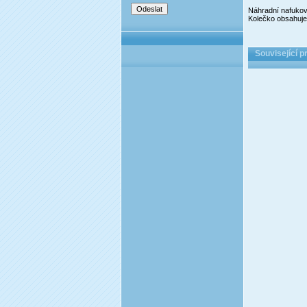
Náhradní nafukov
Kolečko obsahuje 
Související p