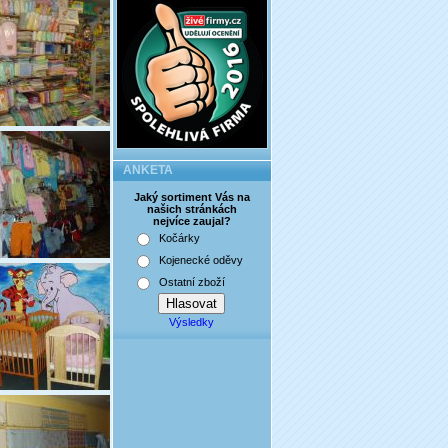
ANKETA
Jaký sortiment Vás na
našich stránkách
nejvíce zaujal?
Kočárky
Kojenecké oděvy
Ostatní zboží
Výsledky