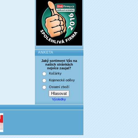
ANKETA
Jaký sortiment Vás na
našich stránkách
nejvíce zaujal?
Kočárky
Kojenecké oděvy
Ostatní zboží
Výsledky