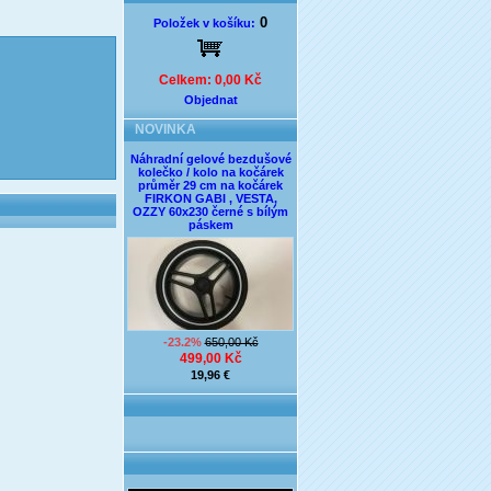
0
Položek v košíku:
Celkem: 0,00 Kč
Objednat
NOVINKA
Náhradní gelové bezdušové
kolečko / kolo na kočárek
průměr 29 cm na kočárek
FIRKON GABI , VESTA,
OZZY 60x230 černé s bílým
páskem
-23.2%
650,00 Kč
499,00 Kč
19,96 €