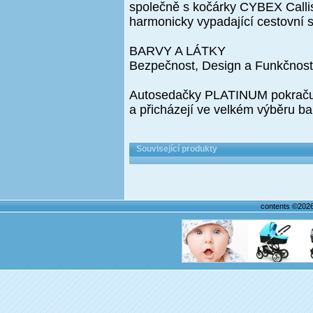
společně s kočárky CYBEX Callis
harmonicky vypadající cestovní 
BARVY A LÁTKY
Bezpečnost, Design a Funkčnost
Autosedačky PLATINUM pokračují
a přicházejí ve velkém výběru b
Související produkty
contents ©202