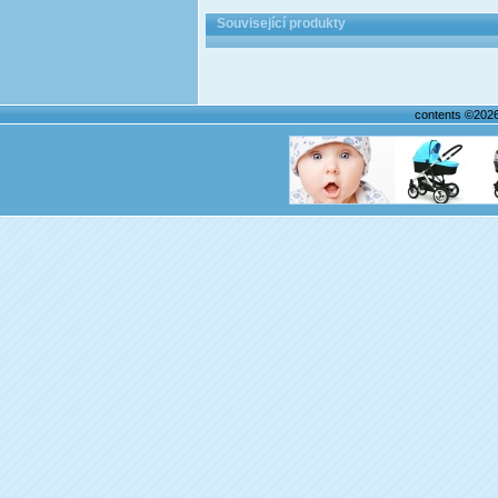
Související produkty
contents ©202