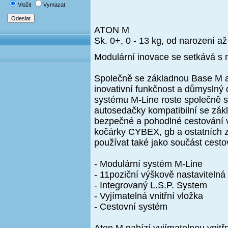
Vložit
Vymazat
ATON M
Sk. 0+, 0 - 13 kg, od narození a
Modulární inovace se setkává s 
Společně se základnou Base M a
inovativní funkčnost a důmyslný 
systému M-Line roste společně s
autosedačky kompatibilní se zákl
bezpečné a pohodlné cestování v
kočárky CYBEX, gb a ostatních 
používat také jako součást cest
- Modulární systém M-Line
- 11poziční výškově nastaviteln
- Integrovaný L.S.P. System
- Vyjímatelná vnitřní vložka
- Cestovní systém