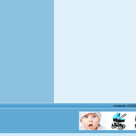
contents ©202