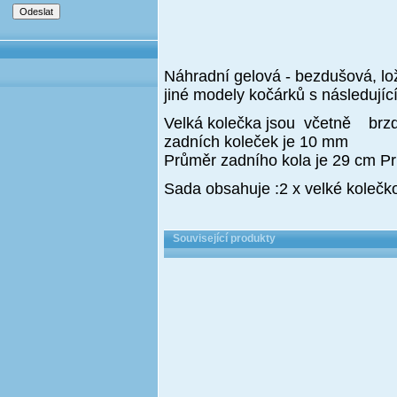
Náhradní gelová - bezdušová, lo
jiné modely kočárků s následujíc
Velká kolečka jsou včetně brzd
zadních koleček je 10 mm
Průměr zadního kola je 29 cm P
Sada obsahuje :2 x velké kolečk
Související produkty