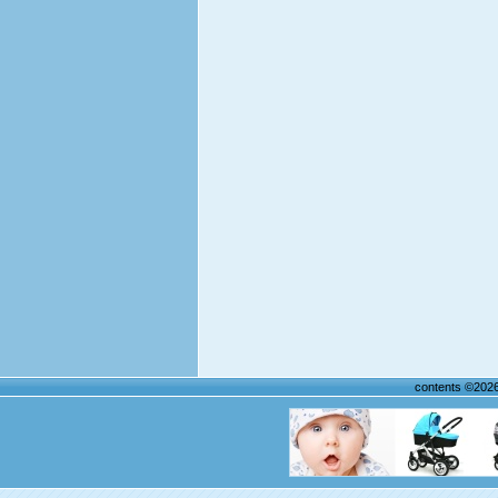
contents ©202