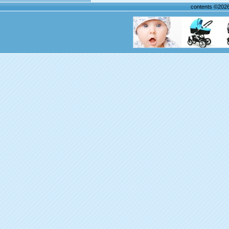
contents ©202