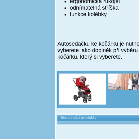
ergonomická rukojeť
odnímatelná stříška
funkce kolébky
Autosedačku ke kočárku je nutno
vyberete jako doplněk při výběr
kočárku, který si vyberete.
Související produkty