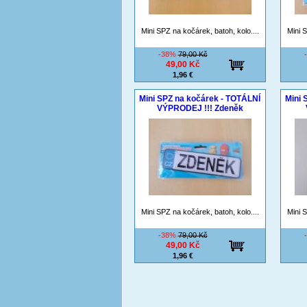
Mini SPZ na kočárek, batoh, kolo....
Mini S
-38%
79,00 Kč
49,00 Kč
1,96 €
Mini SPZ na kočárek - TOTÁLNÍ
Mini 
VÝPRODEJ !!! Zdeněk
Mini SPZ na kočárek, batoh, kolo....
Mini S
-38%
79,00 Kč
49,00 Kč
1,96 €