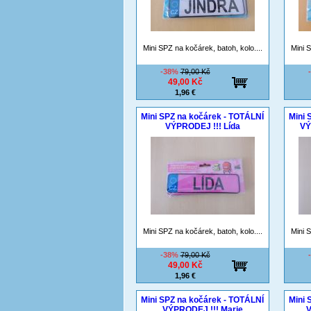
Mini SPZ na kočárek, batoh, kolo....
Mini S
-38%
79,00 Kč
49,00 Kč
1,96 €
Mini SPZ na kočárek - TOTÁLNÍ
Mini 
VÝPRODEJ !!! Lída
VÝ
Mini SPZ na kočárek, batoh, kolo....
Mini S
-38%
79,00 Kč
49,00 Kč
1,96 €
Mini SPZ na kočárek - TOTÁLNÍ
Mini 
VÝPRODEJ !!! Marie
V