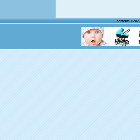
contents ©202