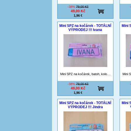
-38%
79,00 Kč
49,00 Kč
1,96 €
Mini SPZ na kočárek - TOTÁLNÍ
Mini 
VÝPRODEJ !!! Ivana
Mini SPZ na kočárek, batoh, kolo....
Mini S
-38%
79,00 Kč
49,00 Kč
1,96 €
Mini SPZ na kočárek - TOTÁLNÍ
Mini 
VÝPRODEJ !!! Jindra