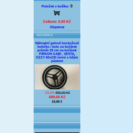
0
Položek v košíku:
Celkem: 0,00 Kč
Objednat
NOVINKA
Náhradní gelové bezdušové
kolečko / kolo na kočárek
průměr 29 cm na kočárek
FIRKON GABI , VESTA,
OZZY 60x230 černé s bílým
páskem
-23.2%
650,00 Kč
499,00 Kč
19,96 €