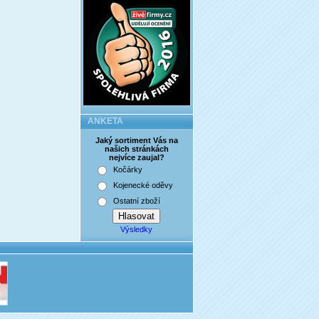
ANKETA
Jaký sortiment Vás na
našich stránkách
nejvíce zaujal?
Kočárky
Kojenecké oděvy
Ostatní zboží
Výsledky