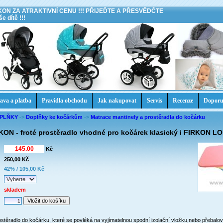
KON ZA ATRAKTIVNÍ CENU !!! PŘIJEĎTE A PŘESVĚDČTE
e dítě !!!
ava a platba
Pravidla obchodu
Jak nakupovat
Servis
Recenze
Doporu
OPLŇKY
->
Doplňky ke kočárkům
->
Matrace mantinely a prostěradla do kočárku
KON - froté prostěradlo vhodné pro kočárek klasický i FIRKON
Kč
250,00 Kč
:
42% / 105,00 Kč
skladem
ostěradlo do kočárku, které se povléká na vyjímatelnou spodní izolační vložku,nebo přebalov