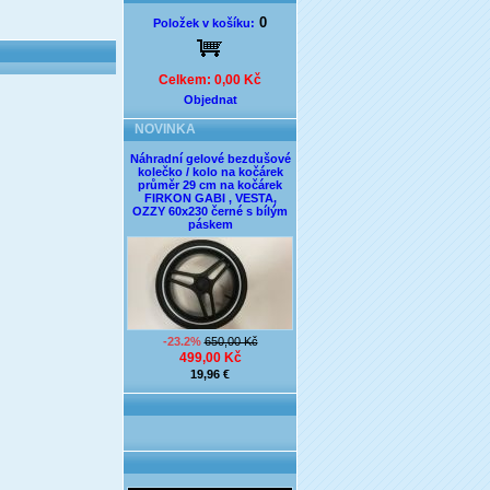
0
Položek v košíku:
Celkem: 0,00 Kč
Objednat
NOVINKA
Náhradní gelové bezdušové
kolečko / kolo na kočárek
průměr 29 cm na kočárek
FIRKON GABI , VESTA,
OZZY 60x230 černé s bílým
páskem
-23.2%
650,00 Kč
499,00 Kč
19,96 €